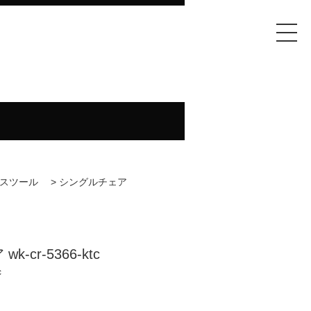
スツール
>
シングルチェア
-cr-5366-ktc
c
)