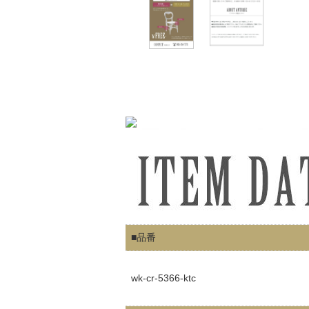
■品番
wk-cr-5366-ktc