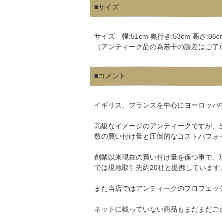
■サイズ
サイズ 幅:51cm 奥行き:53cm 高さ:86c
（アンティーク品の為若干の誤差はご了
■コメント
イギリス、フランスを中心にヨーロッパ
高級なイメージのアンティークですが、
数の買い付け量と圧倒的なコストパフォ
創業以来現在の買い付け量を保つ事で、
では現地取引先約20社と提携しています
また当店ではアンティークのプロフェッ
ネットに載っていない商品もまだまだご