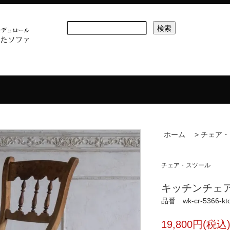
ホーム
>
チェア・
チェア・スツール
キッチンチェア wk
品番 wk-cr-5366-kt
19,800円(税込