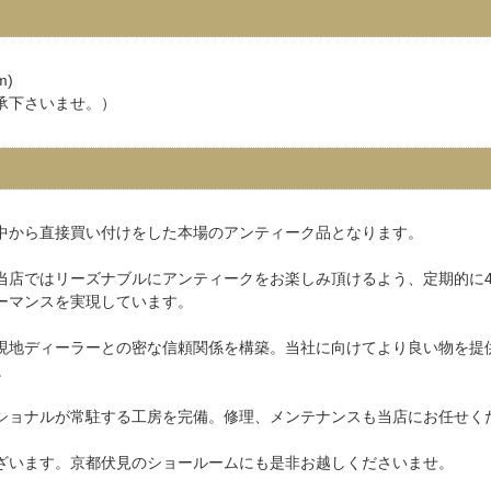
m)
承下さいませ。）
中から直接買い付けをした本場のアンティーク品となります。
当店ではリーズナブルにアンティークをお楽しみ頂けるよう、定期的に4
ーマンスを実現しています。
現地ディーラーとの密な信頼関係を構築。当社に向けてより良い物を提
。
ショナルが常駐する工房を完備。修理、メンテナンスも当店にお任せく
ざいます。京都伏見のショールームにも是非お越しくださいませ。