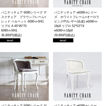
バニティチェア 6090シリーズ デ
バニティチェア e6090-nシリー
スクチェア ブラウンフレーム×
ズ ホワイトフレーム×オーロラ
レッド ベルベット 6090-n-5f41
ピンクPUレザー(合皮) e6090-n-
リプロ A 45*45*70
18p9 リプロ 52*53*74
6090-n-5f41
e6090-n-18p9
36,800円(税込)
29,800円(税込)
バニティチェア 6090シリーズ デ
バニティチェア e6090-nシリー