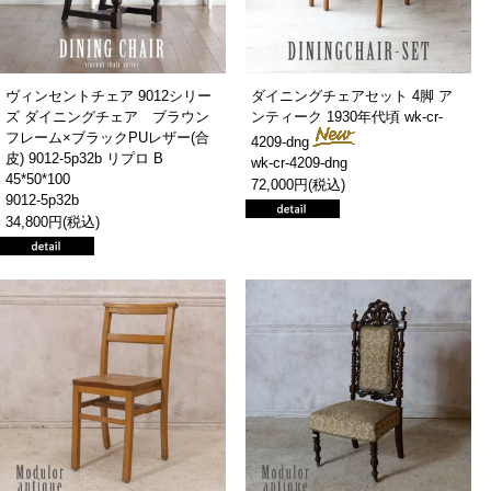
ヴィンセントチェア 9012シリー
ダイニングチェアセット 4脚 ア
ズ ダイニングチェア ブラウン
ンティーク 1930年代頃 wk-cr-
フレーム×ブラックPUレザー(合
4209-dng
皮) 9012-5p32b リプロ B
wk-cr-4209-dng
45*50*100
72,000円(税込)
9012-5p32b
34,800円(税込)