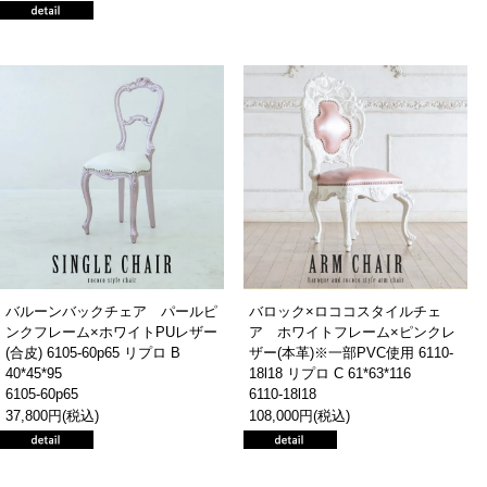
バルーンバックチェア パールピ
バロック×ロココスタイルチェ
ンクフレーム×ホワイトPUレザー
ア ホワイトフレーム×ピンクレ
(合皮) 6105-60p65 リプロ B
ザー(本革)※一部PVC使用 6110-
40*45*95
18l18 リプロ C 61*63*116
6105-60p65
6110-18l18
37,800円(税込)
108,000円(税込)