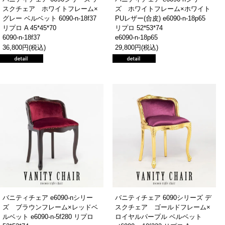
スクチェア ホワイトフレーム×
ズ ホワイトフレーム×ホワイト
グレー ベルベット 6090-n-18f37
PUレザー(合皮) e6090-n-18p65
リプロ A 45*45*70
リプロ 52*53*74
6090-n-18f37
e6090-n-18p65
36,800円(税込)
29,800円(税込)
バニティチェア e6090-nシリー
バニティチェア 6090シリーズ デ
ズ ブラウンフレーム×レッドベ
スクチェア ゴールドフレーム×
ルベット e6090-n-5f280 リプロ
ロイヤルパープル ベルベット