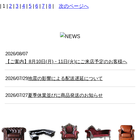
| 1 |
2
|
3
|
4
|
5
|
6
|
7
|
8
|
次のページへ
2026/08/07
【ご案内】8月10日(月)・11日(火)にご来店予定のお客様へ
2026/07/29
地震の影響による配送遅延について
2026/07/27
夏季休業並びに商品発送のお知らせ