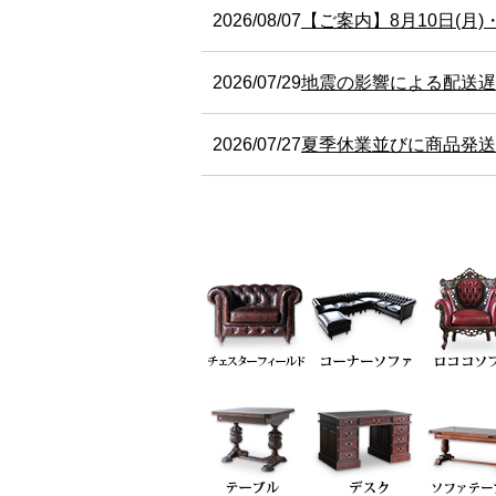
2026/08/07
【ご案内】8月10日(月)
2026/07/29
地震の影響による配送遅
2026/07/27
夏季休業並びに商品発送