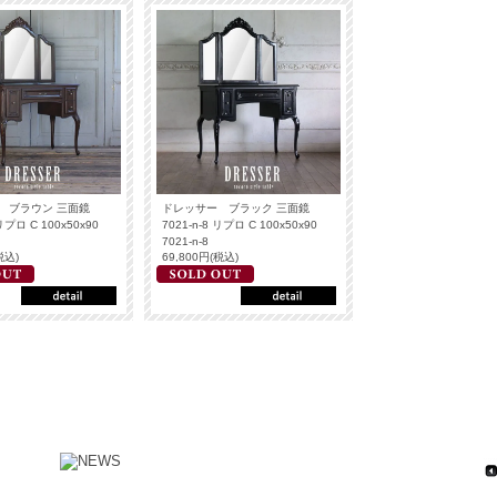
 ブラウン 三面鏡
ドレッサー ブラック 三面鏡
 リプロ C 100x50x90
7021-n-8 リプロ C 100x50x90
7021-n-8
税込)
69,800円(税込)