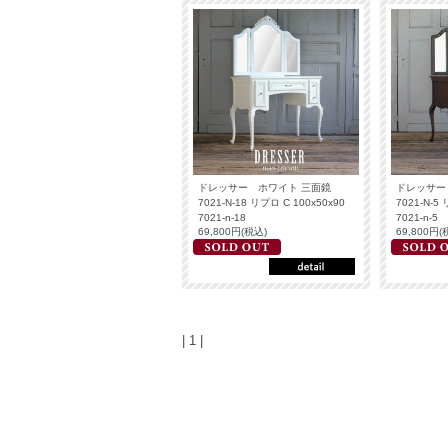
ドレッサー ホワイト 三面鏡
ドレッサー
7021-N-18 リプロ C 100x50x90
7021-N-5
7021-n-18
7021-n-5
69,800円(税込)
69,800円(
| 1 |