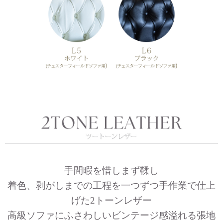
手間暇を惜しまず鞣し
着色、剥がしまでの工程を一つずつ手作業で仕上
げた2トーンレザー
高級ソファにふさわしいビンテージ感溢れる張地