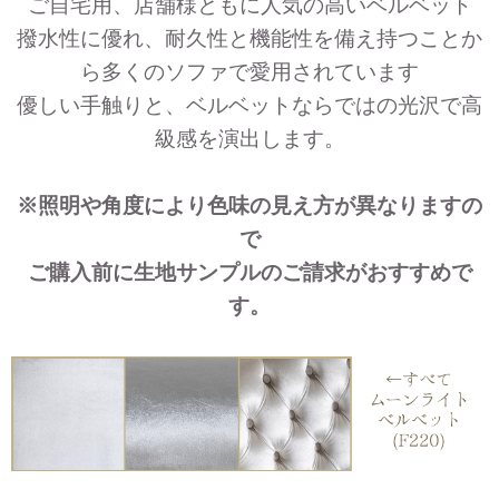
ご自宅用、店舗様ともに人気の高いベルベット
撥水性に優れ、耐久性と機能性を備え持つことか
ら多くのソファで愛用されています
優しい手触りと、ベルベットならではの光沢で高
級感を演出します。
※照明や角度により色味の見え方が異なりますの
で
ご購入前に生地サンプルのご請求がおすすめで
す。