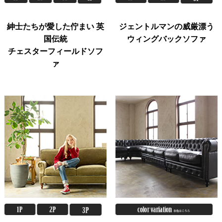
紳士たちが愛した佇まい 英
ジェントルマンの威厳漂う
国伝統
ウィングバックソファ
チェスターフィールドソフ
ァ