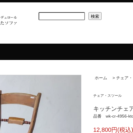
ホーム
>
チェア・
チェア・スツール
キッチンチェア wk
品番 wk-cr-4956-kt
12,800円(税込