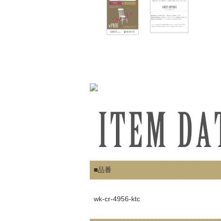
■品番
wk-cr-4956-ktc