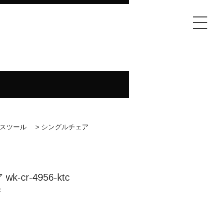
スツール
>
シングルチェア
-cr-4956-ktc
c
)