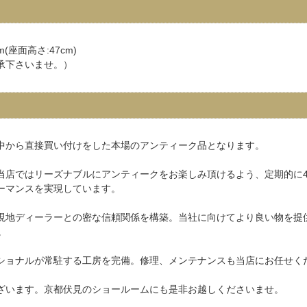
m(座面高さ:47cm)
承下さいませ。）
中から直接買い付けをした本場のアンティーク品となります。
当店ではリーズナブルにアンティークをお楽しみ頂けるよう、定期的に4
ーマンスを実現しています。
現地ディーラーとの密な信頼関係を構築。当社に向けてより良い物を提
。
ショナルが常駐する工房を完備。修理、メンテナンスも当店にお任せく
ざいます。京都伏見のショールームにも是非お越しくださいませ。