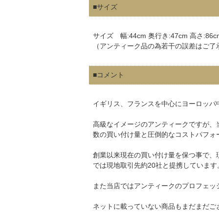
■サイズ
サイズ 幅:44cm 奥行き:47cm 高さ:86c
（アンティーク品の為若干の誤差はご了
■コメント
イギリス、フランスを中心にヨーロッパ
高級なイメージのアンティークですが、
数の買い付け量と圧倒的なコストパフォ
創業以来現在の買い付け量を保つ事で、
では現地取引先約20社と提携しています
また当店ではアンティークのプロフェッ
ネットに載っていない商品もまだまだご