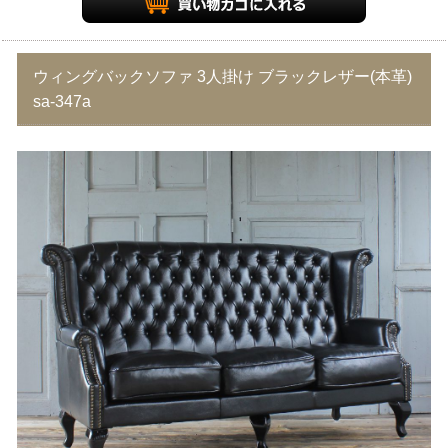
ウィングバックソファ 3人掛け ブラックレザー(本革)
sa-347a