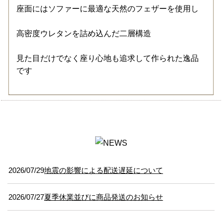
座面にはソファーに最適な天然のフェザーを使用し
高密度ウレタンを詰め込んだ二層構造
見た目だけでなく座り心地も追求して作られた逸品
です
2026/07/29
地震の影響による配送遅延について
2026/07/27
夏季休業並びに商品発送のお知らせ