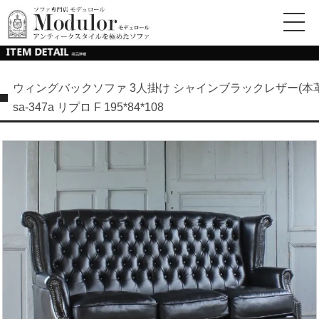
ウィングバックソファ 3人掛け シャインブラックレザー(本革
sa-347a リプロ F 195*84*108