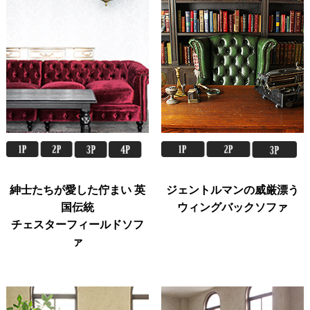
紳士たちが愛した佇まい 英
ジェントルマンの威厳漂う
国伝統
ウィングバックソファ
チェスターフィールドソフ
ァ