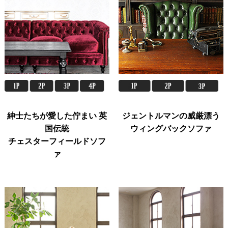
紳士たちが愛した佇まい 英
ジェントルマンの威厳漂う
国伝統
ウィングバックソファ
チェスターフィールドソフ
ァ