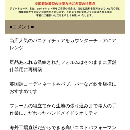
■コメント■
当店人気のバニティチェアをカウンターチェアにア
レンジ
気品あふれる洗練されたフォルムはそのままに店舗
什器用に再構築
英国調コーディネートやパブ、バーなど飲食店様に
おすすめです
フレームの組立てから生地の張り込みまで職人の手
作業にこだわったハンドメイドクオリティ
海外工場直販だからできる高いコストパフォーマン