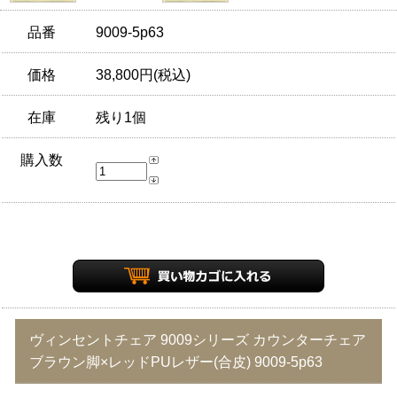
品番
9009-5p63
価格
38,800円(税込)
在庫
残り1個
購入数
ヴィンセントチェア 9009シリーズ カウンターチェア
ブラウン脚×レッドPUレザー(合皮) 9009-5p63