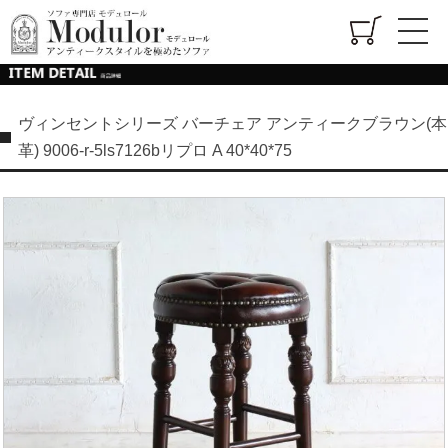
ヴィンセントシリーズ バーチェア アンティークブラウン(本
革) 9006-r-5ls7126bリプロ A 40*40*75