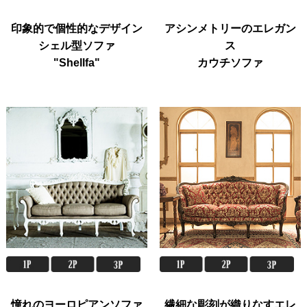
印象的で個性的なデザイン
アシンメトリーのエレガン
シェル型ソファ
ス
"Shellfa"
カウチソファ
憧れのヨーロピアンソファ
繊細な彫刻が織りなすエレ