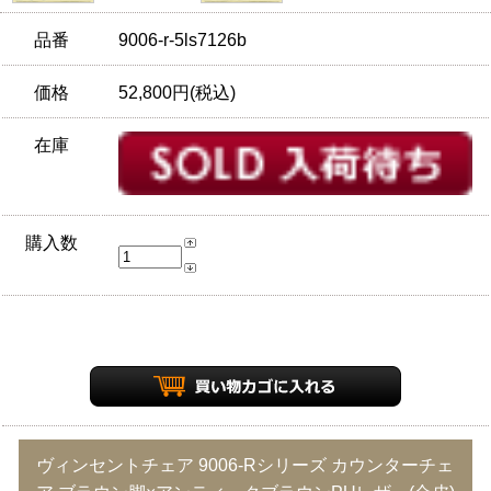
品番
9006-r-5ls7126b
価格
52,800円(税込)
在庫
購入数
ヴィンセントチェア 9006-Rシリーズ カウンターチェ