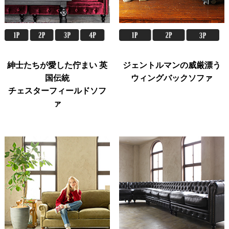
紳士たちが愛した佇まい 英
ジェントルマンの威厳漂う
国伝統
ウィングバックソファ
チェスターフィールドソフ
ァ