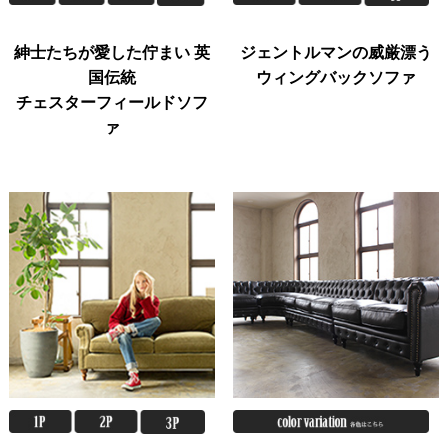
紳士たちが愛した佇まい 英
ジェントルマンの威厳漂う
国伝統
ウィングバックソファ
チェスターフィールドソフ
ァ