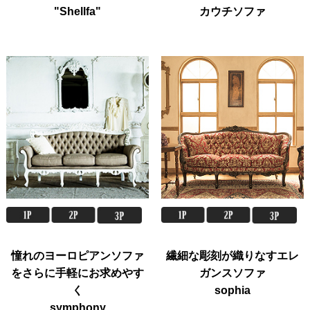
"Shellfa"
カウチソファ
憧れのヨーロピアンソファ
繊細な彫刻が織りなすエレ
をさらに手軽にお求めやす
ガンスソファ
く
sophia
symphony