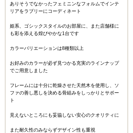
ありそうでなかったフェミニンなフォルムでインテ
リアをラブリーにコーディネート
姫系、ゴシックスタイルのお部屋に、また店舗様に
も彩を添える煌びやかな1台です
カラーバリエーションは8種類以上
お好みのカラーが必ず見つかる充実のラインナップ
でご用意しました
フレームには十分に乾燥させた天然木を使用し、ソ
ファの善し悪しを決める骨組みをしっかりとサポー
ト
見えないところにも妥協しない安心のクオリティに
また耐久性のみならずデザイン性も重視