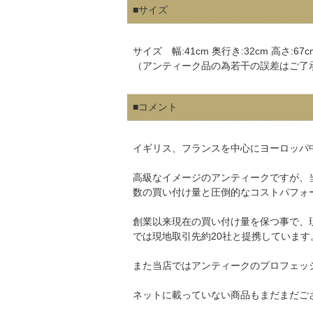
■サイズ
サイズ 幅:41cm 奥行き:32cm 高さ:67c
（アンティーク品の為若干の誤差はご了
■コメント
イギリス、フランスを中心にヨーロッパ
高級なイメージのアンティークですが、
数の買い付け量と圧倒的なコストパフォ
創業以来現在の買い付け量を保つ事で、
では現地取引先約20社と提携しています
また当店ではアンティークのプロフェッ
ネットに載っていない商品もまだまだご