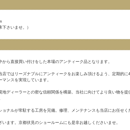
m
承下さいませ。）
中から直接買い付けをした本場のアンティーク品となります。
当店ではリーズナブルにアンティークをお楽しみ頂けるよう、定期的に4
ーマンスを実現しています。
現地ディーラーとの密な信頼関係を構築。当社に向けてより良い物を提
。
ショナルが常駐する工房を完備。修理、メンテナンスも当店にお任せく
ざいます。京都伏見のショールームにも是非お越しくださいませ。