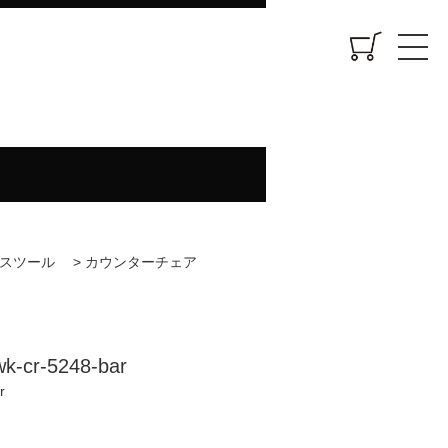
スツール
>
カウンターチェア
cr-5248-bar
r
)