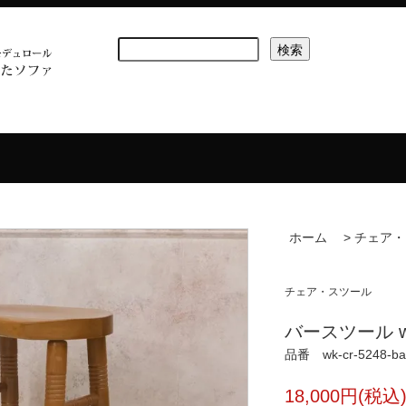
ホーム
>
チェア・
チェア・スツール
バースツール wk-
品番 wk-cr-5248-ba
18,000円(税込