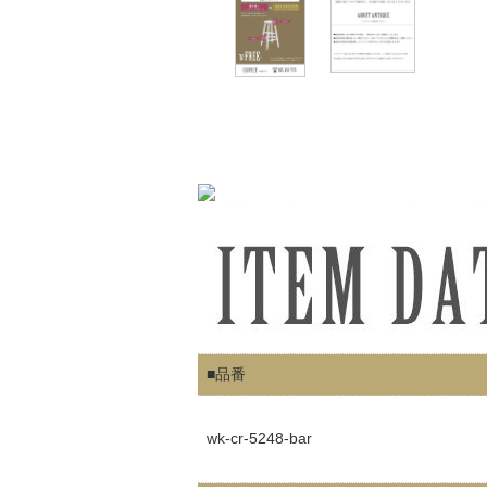
■品番
wk-cr-5248-bar