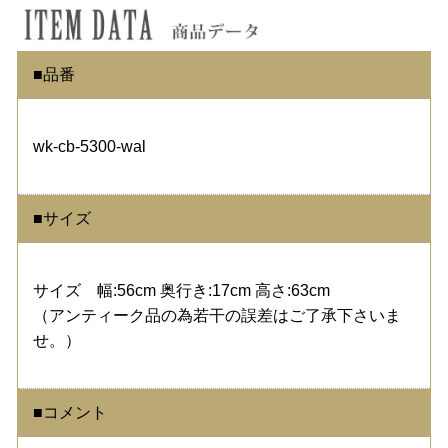
■品番
wk-cb-5300-wal
■サイズ
サイズ 幅:56cm 奥行き:17cm 高さ:63cm
（アンティーク品の為若干の誤差はご了承下さいま
せ。）
■コメント