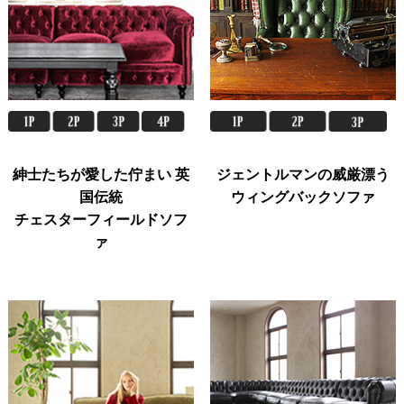
紳士たちが愛した佇まい 英
ジェントルマンの威厳漂う
国伝統
ウィングバックソファ
チェスターフィールドソフ
ァ