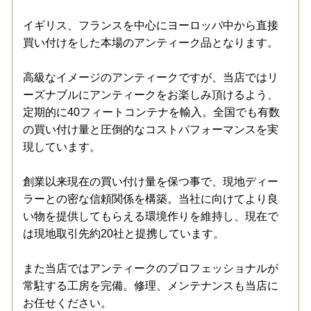
イギリス、フランスを中心にヨーロッパ中から直接
買い付けをした本場のアンティーク品となります。
高級なイメージのアンティークですが、当店ではリ
ーズナブルにアンティークをお楽しみ頂けるよう、
定期的に40フィートコンテナを輸入。全国でも有数
の買い付け量と圧倒的なコストパフォーマンスを実
現しています。
創業以来現在の買い付け量を保つ事で、現地ディー
ラーとの密な信頼関係を構築。当社に向けてより良
い物を提供してもらえる環境作りを維持し、現在で
は現地取引先約20社と提携しています。
また当店ではアンティークのプロフェッショナルが
常駐する工房を完備。修理、メンテナンスも当店に
お任せください。