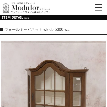
ウォールキャビネット wk-cb-5300-wal