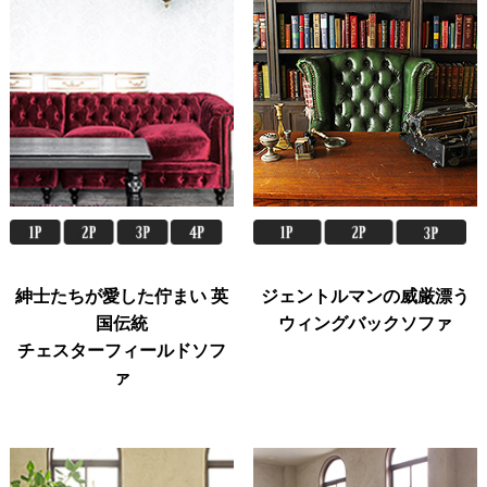
紳士たちが愛した佇まい 英
ジェントルマンの威厳漂う
国伝統
ウィングバックソファ
チェスターフィールドソフ
ァ