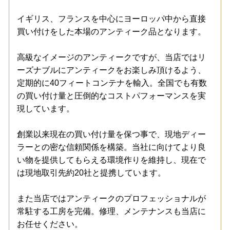
イギリス、フランスを中心にヨーロッパ中から直接
買い付けをした本場のアンティーク品となります。
高級なイメージのアンティークですが、当店ではリ
ーズナブルにアンティークをお楽しみ頂けるよう、
定期的に40フィートコンテナを輸入。全国でも有数
の買い付け量と圧倒的なコストパフォーマンスを実
現しています。
創業以来現在の買い付け量を保つ事で、現地ディー
ラーとの密な信頼関係を構築。当社に向けてより良
い物を提供してもらえる環境作りを維持し、現在で
は現地取引先約20社と提携しています。
また当店ではアンティークのプロフェッショナルが
常駐する工房を完備。修理、メンテナンスも当店に
お任せください。