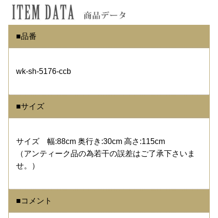
■品番
wk-sh-5176-ccb
■サイズ
サイズ 幅:88cm 奥行き:30cm 高さ:115cm
（アンティーク品の為若干の誤差はご了承下さいま
せ。）
■コメント