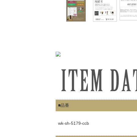
■品番
wk-sh-5179-ccb