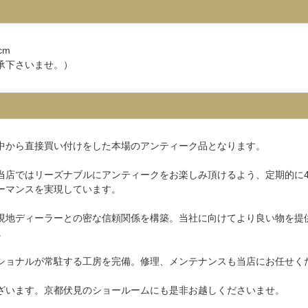
cm
承下さいませ。）
中から直接買い付けをした本場のアンティーク品となります。
当店ではリーズナブルにアンティークをお楽しみ頂けるよう、定期的に4
ーマンスを実現しています。
現地ディーラーとの密な信頼関係を構築。当社に向けてより良い物を提
。
ショナルが常駐する工房を完備。修理、メンテナンスも当店にお任せく
ざいます。京都伏見のショールームにも是非お越しくださいませ。