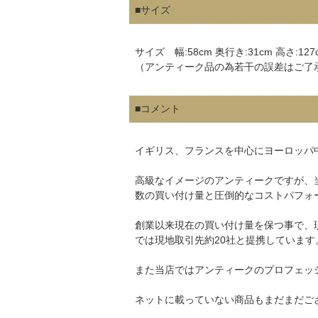
■サイズ
サイズ 幅:58cm 奥行き:31cm 高さ:127
（アンティーク品の為若干の誤差はご了
■コメント
イギリス、フランスを中心にヨーロッパ
高級なイメージのアンティークですが、
数の買い付け量と圧倒的なコストパフォ
創業以来現在の買い付け量を保つ事で、
では現地取引先約20社と提携しています
また当店ではアンティークのプロフェッ
ネットに載っていない商品もまだまだご