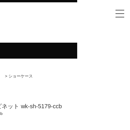
>
ショーケース
ト wk-sh-5179-ccb
cb
)