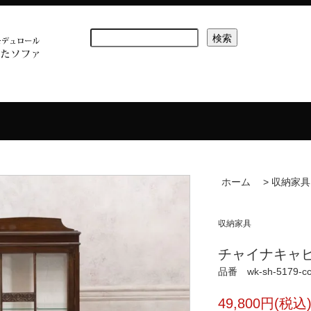
ホーム
>
収納家具
収納家具
チャイナキャビネッ
品番 wk-sh-5179-c
49,800円(税込