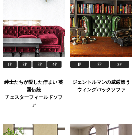
紳士たちが愛した佇まい 英
ジェントルマンの威厳漂う
国伝統
ウィングバックソファ
チェスターフィールドソフ
ァ