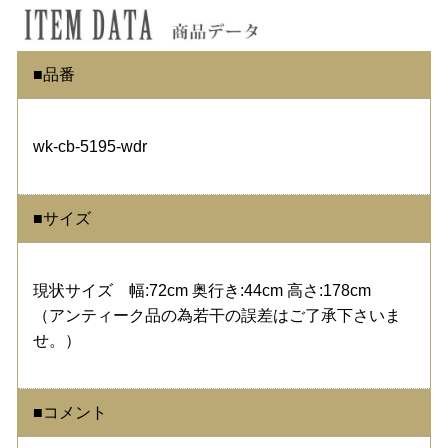
■品番
wk-cb-5195-wdr
■サイズ
現状サイズ 幅:72cm 奥行き:44cm 高さ:178cm
（アンティーク品の為若干の誤差はご了承下さいま
せ。）
■コメント