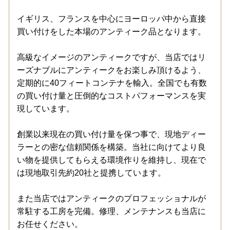
イギリス、フランスを中心にヨーロッパ中から直接
買い付けをした本場のアンティーク品となります。
高級なイメージのアンティークですが、当店ではリ
ーズナブルにアンティークをお楽しみ頂けるよう、
定期的に40フィートコンテナを輸入。全国でも有数
の買い付け量と圧倒的なコストパフォーマンスを実
現しています。
創業以来現在の買い付け量を保つ事で、現地ディー
ラーとの密な信頼関係を構築。当社に向けてより良
い物を提供してもらえる環境作りを維持し、現在で
は現地取引先約20社と提携しています。
また当店ではアンティークのプロフェッショナルが
常駐する工房を完備。修理、メンテナンスも当店に
お任せください。