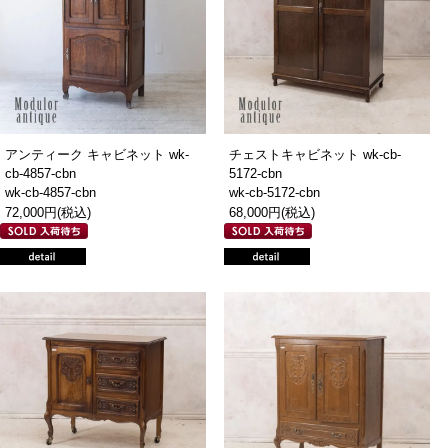
アンティーク キャビネット wk-
チェストキャビネット wk-cb-
cb-4857-cbn
5172-cbn
wk-cb-4857-cbn
wk-cb-5172-cbn
72,000円(税込)
68,000円(税込)