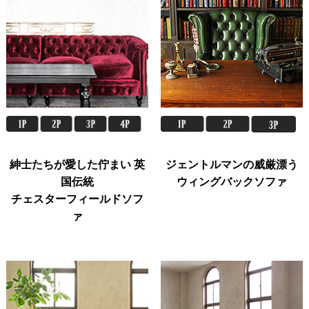
紳士たちが愛した佇まい 英
ジェントルマンの威厳漂う
国伝統
ウィングバックソファ
チェスターフィールドソフ
ァ