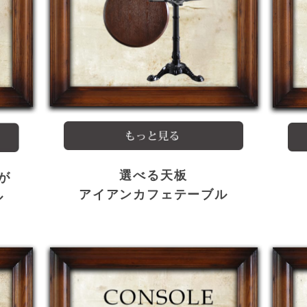
選べる天板
が
アイアンカフェテーブル
ル