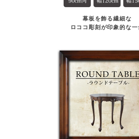
幕板を飾る繊細な
ロココ彫刻が印象的な一