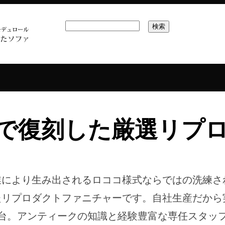
で復刻した厳選リプ
により生み出されるロココ様式ならではの洗練さ
たリプロダクトファニチャーです。自社生産だから
1台。アンティークの知識と経験豊富な専任スタッ