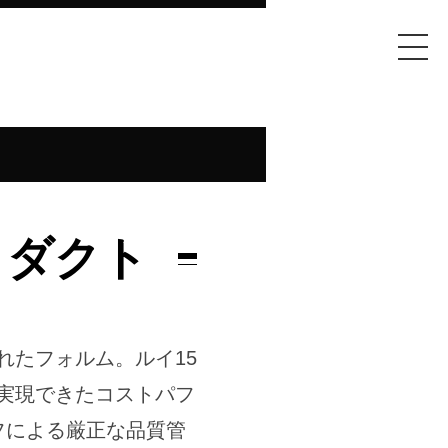
ロダクト
れたフォルム。ルイ15
実現できたコストパフ
フによる厳正な品質管