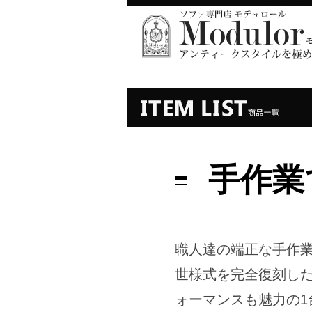
手作業
職人達の端正な手作業
世様式を完全復刻し
ォーマンスも魅力の