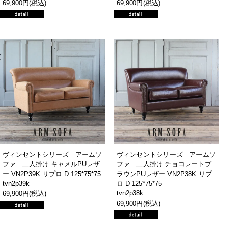
69,900円(税込)
69,900円(税込)
ヴィンセントシリーズ アームソ
ヴィンセントシリーズ アームソ
ファ 二人掛け キャメルPUレザ
ファ 二人掛け チョコレートブ
ー VN2P39K リプロ D 125*75*75
ラウンPUレザー VN2P38K リプ
tvn2p39k
ロ D 125*75*75
tvn2p38k
69,900円(税込)
69,900円(税込)