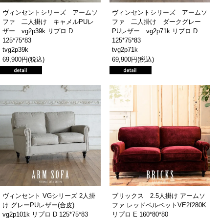
ヴィンセントシリーズ アームソ
ヴィンセントシリーズ アームソ
ファ 二人掛け キャメルPUレ
ファ 二人掛け ダークグレー
ザー vg2p39k リプロ D
PUレザー vg2p71k リプロ D
125*75*83
125*75*83
tvg2p39k
tvg2p71k
69,900円(税込)
69,900円(税込)
ヴィンセント VGシリーズ 2人掛
ブリックス 2.5人掛け アームソ
け グレーPUレザー(合皮)
ファ レッドベルベットVE2f280K
vg2p101k リプロ D 125*75*83
リプロ E 160*80*80