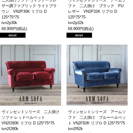
二人掛けソファ ヴィンテージレ
ヴィンセントシリーズ アームソ
ザー調ファブリック ライトブラ
ファ 二人掛け ブラック PU
ウン VN2P30K リプロ D
レザー VN2P32K リプロ D
125*75*75
125*75*75
tvn2p30k
tvn2p32k
69,900円(税込)
69,900円(税込)
ヴィンセントシリーズ 二人掛け
ヴィンセントシリーズ アームソ
ソファ レッドベルベット
ファ 二人掛け ブルーベルベッ
VN2f280K リプロ D 125*75*75
ト VN2F92K リプロ D 125*75*75
tvn2f280k
tvn2f92k