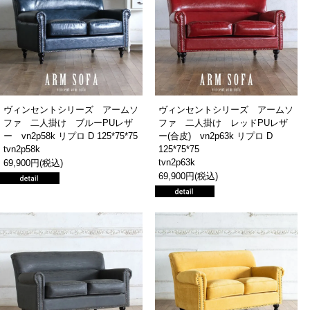
ヴィンセントシリーズ アームソ
ヴィンセントシリーズ アームソ
ファ 二人掛け ブルーPUレザ
ファ 二人掛け レッドPUレザ
ー vn2p58k リプロ D 125*75*75
ー(合皮) vn2p63k リプロ D
tvn2p58k
125*75*75
tvn2p63k
69,900円(税込)
69,900円(税込)