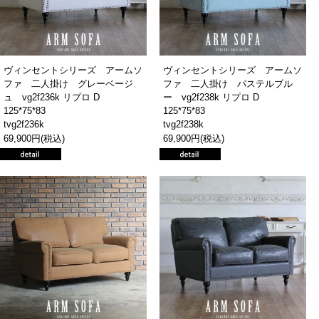
ヴィンセントシリーズ アームソ
ヴィンセントシリーズ アームソ
ファ 二人掛け グレーベージ
ファ 二人掛け パステルブル
ュ vg2f236k リプロ D
ー vg2f238k リプロ D
125*75*83
125*75*83
tvg2f236k
tvg2f238k
69,900円(税込)
69,900円(税込)