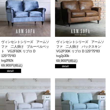
ヴィンセントシリーズ アームソ
ヴィンセントシリーズ アームソ
ファ 二人掛け ブルーベルベッ
ファ 二人掛け バックスキン
ト VG2F92K リプロ D
VG2P30K リプロ D 125*75*83
125*75*83
tvg2p30k
tvg2f92k
69,900円(税込)
69,900円(税込)