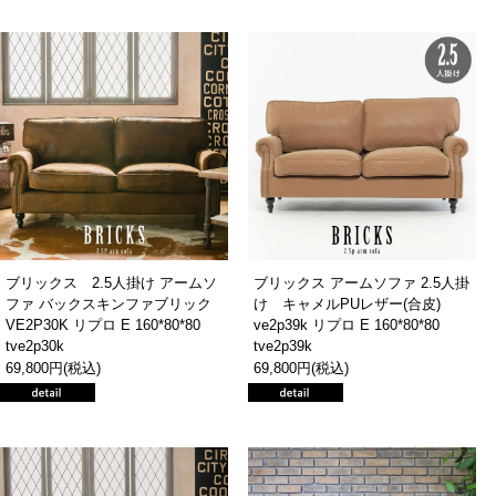
ブリックス 2.5人掛け アームソ
ブリックス アームソファ 2.5人掛
ファ バックスキンファブリック
け キャメルPUレザー(合皮)
VE2P30K リプロ E 160*80*80
ve2p39k リプロ E 160*80*80
tve2p30k
tve2p39k
69,800円(税込)
69,800円(税込)