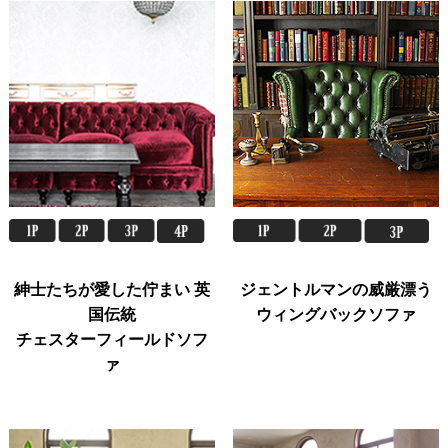
紳士たちが愛した佇まい 英
ジェントルマンの威厳漂う
国伝統
ウィングバックソファ
チェスターフィールドソフ
ァ