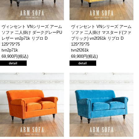
ヴィンセント VNシリーズ アーム
ヴィンセント VNシリーズ アーム
ソファ 二人掛け ダークグレーPU
ソファ 二人掛け マスタード(ファ
レザー vn2p71k リプロ D
ブリック) vn2f261k リプロ D
125*75*75
125*75*75
tvn2p71k
tvn2f261k
69,900円(税込)
69,900円(税込)