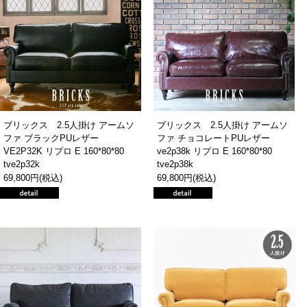
ブリックス 2.5人掛け アームソ
ブリックス 2.5人掛け アームソ
ファ ブラックPUレザー
ファ チョコレートPUレザー
VE2P32K リプロ E 160*80*80
ve2p38k リプロ E 160*80*80
tve2p32k
tve2p38k
69,800円(税込)
69,800円(税込)