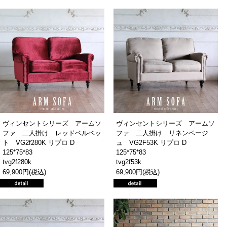
ヴィンセントシリーズ アームソ
ヴィンセントシリーズ アームソ
ファ 二人掛け レッドベルベッ
ファ 二人掛け リネンベージ
ト VG2f280K リプロ D
ュ VG2F53K リプロ D
125*75*83
125*75*83
tvg2f280k
tvg2f53k
69,900円(税込)
69,900円(税込)