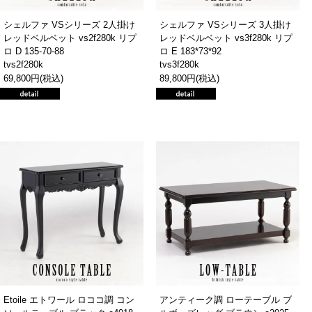
シェルファ VSシリーズ 2人掛け
シェルファ VSシリーズ 3人掛け
レッドベルベット vs2f280k リプ
レッドベルベット vs3f280k リプ
ロ D 135-70-88
ロ E 183*73*92
tvs2f280k
tvs3f280k
69,800円(税込)
89,800円(税込)
Etoile エトワール ロココ調 コン
アンティーク調 ローテーブル ブ