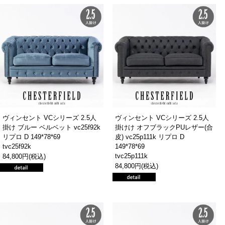
ヴィンセント VCシリーズ 2.5人
ヴィンセント VCシリーズ 2.5人
掛け ブルー ベルベット vc25f92k
掛けけ オフブラックPUレザー(合
リプロ D 149*78*69
皮) vc25p111k リプロ D
tvc25f92k
149*78*69
tvc25p111k
84,800円(税込)
84,800円(税込)