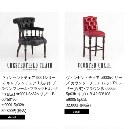
ヴィンセントチェア 9001シリー
ヴィンセントチェア e9005シリー
ズ キャプテンチェア 1人掛け ブ
ズ カウンターチェア レッドPUレ
ラウンフレーム×ブラックPUレザ
ザー(合皮)×ブラウン脚 e9005-
ー(合皮) st9001-5p32b リプロ B
5p63b リプロ B 42*50*108
60*50*90
e9005-5p63b
st9001-5p32b
32,800円(税込)
39,800円(税込)