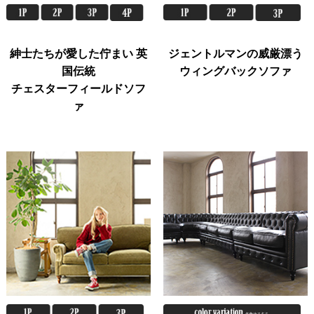
紳士たちが愛した佇まい 英
ジェントルマンの威厳漂う
国伝統
ウィングバックソファ
チェスターフィールドソフ
ァ