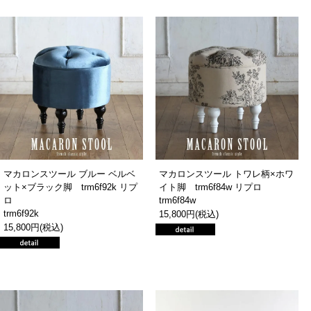
マカロンスツール ブルー ベルベ
マカロンスツール トワレ柄×ホワ
ット×ブラック脚 trm6f92k リプ
イト脚 trm6f84w リプロ
ロ
trm6f84w
trm6f92k
15,800円(税込)
15,800円(税込)