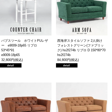
パブスツール ホワイトPUレザ
西海岸スタイルソファ 2人掛け
ー e9009-18p65 リプロ
フォレストグリーン(ファブリッ
53*45*91
ク) hs2f274b リプロ D 150*80*70
e9009-18p65
hs2f274b
32,800円(税込)
84,800円(税込)