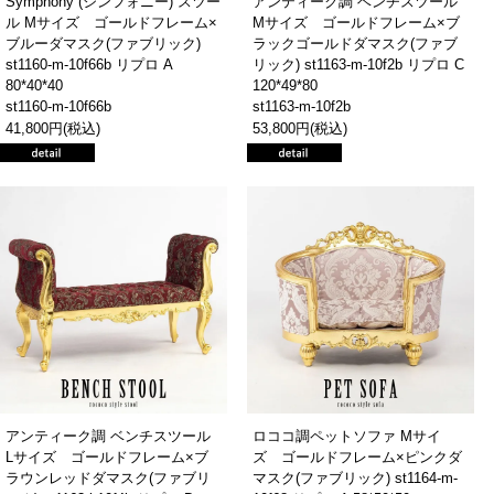
Symphony (シンフォニー) スツー
アンティーク調 ベンチスツール
ル Mサイズ ゴールドフレーム×
Mサイズ ゴールドフレーム×ブ
ブルーダマスク(ファブリック)
ラックゴールドダマスク(ファブ
st1160-m-10f66b リプロ A
リック) st1163-m-10f2b リプロ C
80*40*40
120*49*80
st1160-m-10f66b
st1163-m-10f2b
41,800円(税込)
53,800円(税込)
アンティーク調 ベンチスツール
ロココ調ペットソファ Mサイ
Lサイズ ゴールドフレーム×ブ
ズ ゴールドフレーム×ピンクダ
ラウンレッドダマスク(ファブリ
マスク(ファブリック) st1164-m-