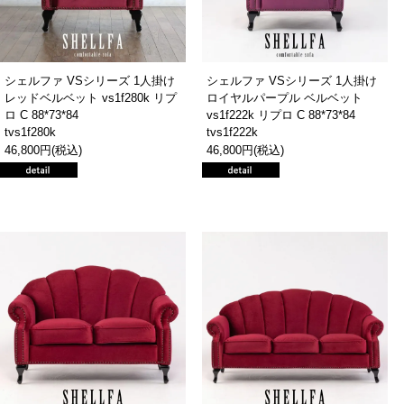
シェルファ VSシリーズ 1人掛け
シェルファ VSシリーズ 1人掛け
レッドベルベット vs1f280k リプ
ロイヤルパープル ベルベット
ロ C 88*73*84
vs1f222k リプロ C 88*73*84
tvs1f280k
tvs1f222k
46,800円(税込)
46,800円(税込)