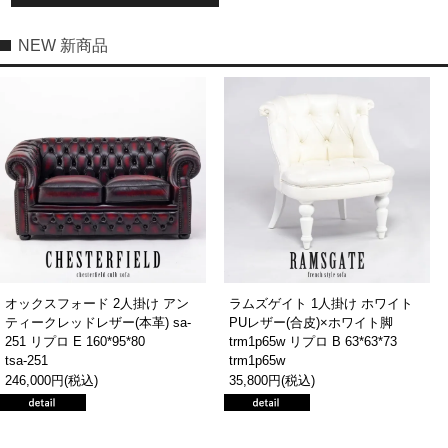
NEW 新商品
オックスフォード 2人掛け アン
ラムズゲイト 1人掛け ホワイト
ティークレッドレザー(本革) sa-
PUレザー(合皮)×ホワイト脚
251 リプロ E 160*95*80
trm1p65w リプロ B 63*63*73
tsa-251
trm1p65w
246,000円(税込)
35,800円(税込)