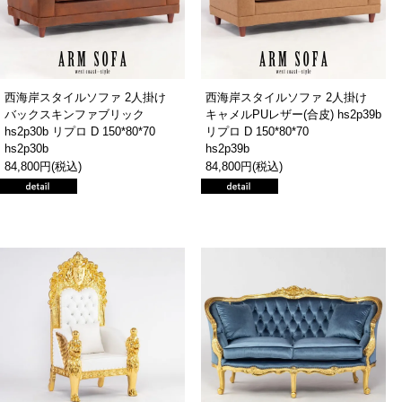
西海岸スタイルソファ 2人掛け
西海岸スタイルソファ 2人掛け
バックスキンファブリック
キャメルPUレザー(合皮) hs2p39b
hs2p30b リプロ D 150*80*70
リプロ D 150*80*70
hs2p30b
hs2p39b
84,800円(税込)
84,800円(税込)