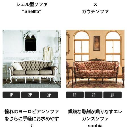
シェル型ソファ
ス
"Shellfa"
カウチソファ
憧れのヨーロピアンソファ
繊細な彫刻が織りなすエレ
をさらに手軽にお求めやす
ガンスソファ
く
sophia