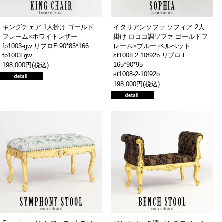
キングチェア 1人掛け ゴールド
イタリアンソファ ソフィア 2人
フレーム×ホワイトレザー
掛け ロココ調ソファ ゴールドフ
fp1003-gw リプロE 90*85*166
レーム×ブルー ベルベット
fp1003-gw
st1008-2-10f92b リプロ E
165*90*95
198,000円(税込)
st1008-2-10f92b
198,000円(税込)