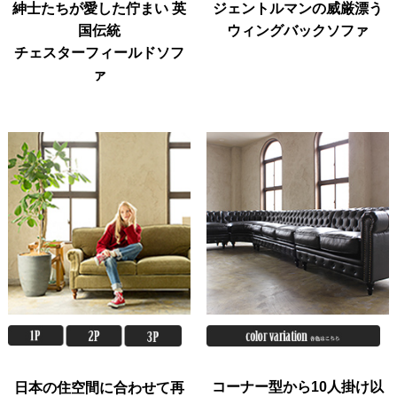
紳士たちが愛した佇まい 英
ジェントルマンの威厳漂う
国伝統
ウィングバックソファ
チェスターフィールドソフ
ァ
コーナー型から10人掛け以
日本の住空間に合わせて再