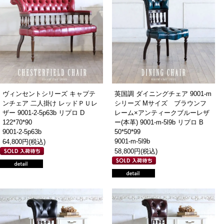
ヴィンセントシリーズ キャプテ
英国調 ダイニングチェア 9001-m
ンチェア 二人掛け レッドＰＵレ
シリーズ Mサイズ ブラウンフ
ザー 9001-2-5p63b リプロ D
レーム×アンティークブルーレザ
122*70*90
ー(本革) 9001-m-5l9b リプロ B
9001-2-5p63b
50*50*99
9001-m-5l9b
64,800円(税込)
58,800円(税込)