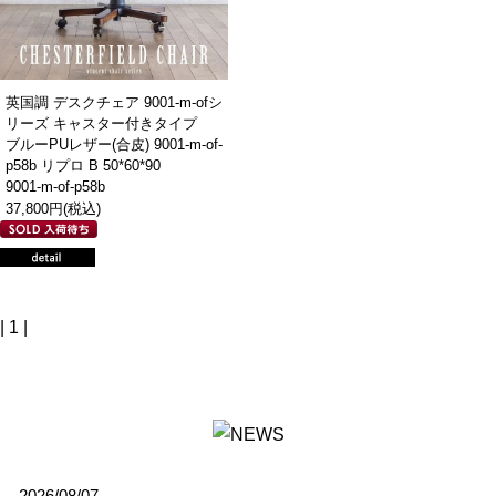
英国調 デスクチェア 9001-m-ofシ
リーズ キャスター付きタイプ
ブルーPUレザー(合皮) 9001-m-of-
p58b リプロ B 50*60*90
9001-m-of-p58b
37,800円(税込)
| 1 |
2026/08/07