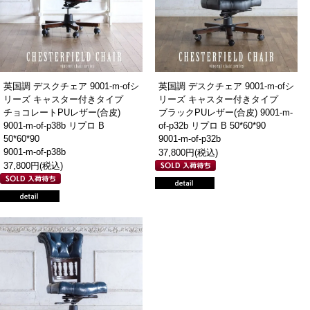
英国調 デスクチェア 9001-m-ofシ
英国調 デスクチェア 9001-m-ofシ
リーズ キャスター付きタイプ
リーズ キャスター付きタイプ
チョコレートPUレザー(合皮)
ブラックPUレザー(合皮) 9001-m-
9001-m-of-p38b リプロ B
of-p32b リプロ B 50*60*90
50*60*90
9001-m-of-p32b
9001-m-of-p38b
37,800円(税込)
37,800円(税込)