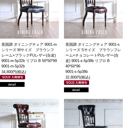
英国調 ダイニングチェア 9001-m
英国調 ダイニングチェア 9001-s
シリーズ Mサイズ ブラウンフ
シリーズ Sサイズ ブラウンフレ
レーム×ブラックPUレザー(合皮)
ーム×チョコレートPUレザー(合
9001-m-5p32b リプロ B 50*50*99
皮) 9001-s-5p38b リプロ B
9001-m-5p32b
40*60*96
9001-s-5p38b
34,800円(税込)
32,800円(税込)