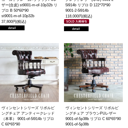
ザー(合皮) st9001-m-of-10p32b リ
5l914b リプロ D 122*70*90
プロ B 50*60*90
9001-2-5l914b
st9001-m-of-10p32b
118,000円(税込)
37,800円(税込)
ヴィンセントシリーズ リボルビ
ヴィンセントシリーズ リボルビ
ングチェア アンティークレッド
ングチェア ブラウンPUレザー
（本革） 9001-of-5l914b リプロ
9001-of-5p38b リプロ C 60*65*90
C 60*65*90
9001-of-5p38b